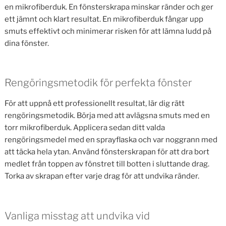
en mikrofiberduk. En fönsterskrapa minskar ränder och ger
ett jämnt och klart resultat. En mikrofiberduk fångar upp
smuts effektivt och minimerar risken för att lämna ludd på
dina fönster.
Rengöringsmetodik för perfekta fönster
För att uppnå ett professionellt resultat, lär dig rätt
rengöringsmetodik. Börja med att avlägsna smuts med en
torr mikrofiberduk. Applicera sedan ditt valda
rengöringsmedel med en sprayflaska och var noggrann med
att täcka hela ytan. Använd fönsterskrapan för att dra bort
medlet från toppen av fönstret till botten i sluttande drag.
Torka av skrapan efter varje drag för att undvika ränder.
Vanliga misstag att undvika vid