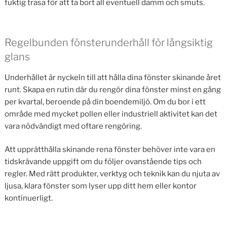
fuktig trasa för att ta bort all eventuell damm och smuts.
Regelbunden fönsterunderhåll för långsiktig
glans
Underhållet är nyckeln till att hålla dina fönster skinande året
runt. Skapa en rutin där du rengör dina fönster minst en gång
per kvartal, beroende på din boendemiljö. Om du bor i ett
område med mycket pollen eller industriell aktivitet kan det
vara nödvändigt med oftare rengöring.
Att upprätthålla skinande rena fönster behöver inte vara en
tidskrävande uppgift om du följer ovanstående tips och
regler. Med rätt produkter, verktyg och teknik kan du njuta av
ljusa, klara fönster som lyser upp ditt hem eller kontor
kontinuerligt.