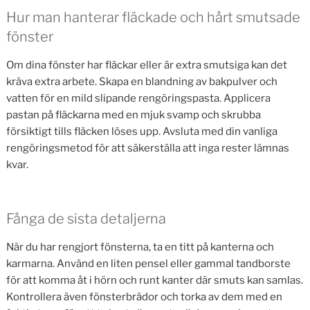
Hur man hanterar fläckade och hårt smutsade
fönster
Om dina fönster har fläckar eller är extra smutsiga kan det
kräva extra arbete. Skapa en blandning av bakpulver och
vatten för en mild slipande rengöringspasta. Applicera
pastan på fläckarna med en mjuk svamp och skrubba
försiktigt tills fläcken löses upp. Avsluta med din vanliga
rengöringsmetod för att säkerställa att inga rester lämnas
kvar.
Fånga de sista detaljerna
När du har rengjort fönsterna, ta en titt på kanterna och
karmarna. Använd en liten pensel eller gammal tandborste
för att komma åt i hörn och runt kanter där smuts kan samlas.
Kontrollera även fönsterbrädor och torka av dem med en