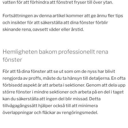
vatten för att förhindra att fönstret fryser till över ytan.
Fortsättningen av denna artikel kommer att ge ännu fler tips
och insikter för att säkerställa att dina fönster förblir
skinande rena, oavsett väder eller årstid.
Hemligheten bakom professionellt rena
fönster
För att få dina fönster att se ut som om de nyss har blivit
rengjorda av proffs, måste du ta hänsyn till detaljerna. En ofta
förbisedd aspekt är att arbeta i sektioner. Genom att dela upp
större fönster i mindre sektioner och arbeta på en del i taget
kan du säkerställa att ingen del blir missad. Detta
tillvägagångssätt hjälper också till att minimera
överlappningar och fläckar av rengöringsmedel.