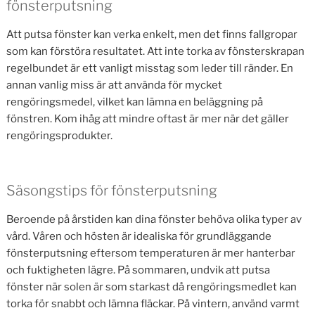
fönsterputsning
Att putsa fönster kan verka enkelt, men det finns fallgropar
som kan förstöra resultatet. Att inte torka av fönsterskrapan
regelbundet är ett vanligt misstag som leder till ränder. En
annan vanlig miss är att använda för mycket
rengöringsmedel, vilket kan lämna en beläggning på
fönstren. Kom ihåg att mindre oftast är mer när det gäller
rengöringsprodukter.
Säsongstips för fönsterputsning
Beroende på årstiden kan dina fönster behöva olika typer av
vård. Våren och hösten är idealiska för grundläggande
fönsterputsning eftersom temperaturen är mer hanterbar
och fuktigheten lägre. På sommaren, undvik att putsa
fönster när solen är som starkast då rengöringsmedlet kan
torka för snabbt och lämna fläckar. På vintern, använd varmt